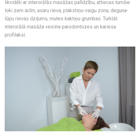
likvidēti ar interorālās masāžas palīdzību, attiecas tumšie
loki zem acīm, asaru rieva, plakstiņu-vaigu zona, deguna-
lūpu rievas dziļums, mutes kaktiņu grumbas. Turklāt
interorālā masāža veicina parodontozes un kariesa
profilaksi.