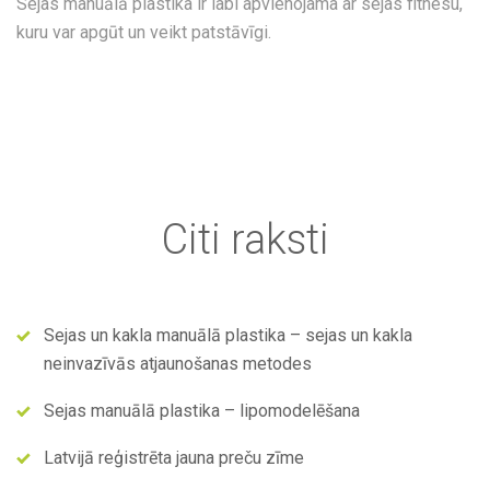
Sejas manuālā plastika ir labi apvienojama ar sejas fitnesu,
kuru var apgūt un veikt patstāvīgi.
Citi raksti
Sejas un kakla manuālā plastika – sejas un kakla
neinvazīvās atjaunošanas metodes
Sejas manuālā plastika – lipomodelēšana
Latvijā reģistrēta jauna preču zīme