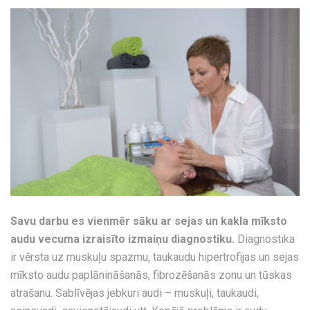
Savu darbu es vienmēr sāku ar sejas un kakla mīksto
audu vecuma izraisīto izmaiņu diagnostiku.
Diagnostika
ir vērsta uz muskuļu spazmu, taukaudu hipertrofijas un sejas
mīksto audu paplānināšanās, fibrozēšanās zonu un tūskas
atrašanu. Sablīvējas jebkuri audi – muskuļi, taukaudi,