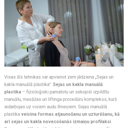
Visas šīs tehnikas var apvienot zem jēdziena „Sejas un
kakla manuālā plastika”.
Sejas un kakla manuālā
plastika
– fizioloģiski pamatotu un sekojoši izpildītu
manuālu, masāžas un liftinga procedūru komplekss, kurš
iedarbojas uz visiem audu līmeņiem. Sejas manuālā
plastika
veicina formas atjaunošanu un uzturēšanu, kā
arī sejas un kakla novecošanās izmaiņu profilaksi
.