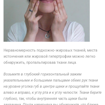
Неравномерность подкожно-жировых тканей, места
истончения или жировой гипертрофии можно легко
обнаружить, пропальпировав ткани лица.
Возьмите в глубокий горизонтальный зажим
указательными и большими пальцами обеих рук ткани
на уровне уголка губ в центре щеки и прощупайте ткани
влево и вправо, к углу рта и к углу челюсти. Ткани берите
глубоко, так, чтобы внутренняя часть щеки была
захвачена. Почти наверняка вы обнаружите, что ближе