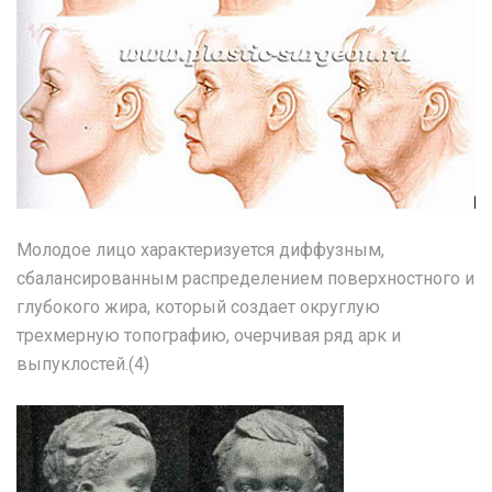
Молодое лицо характеризуется диффузным,
сбалансированным распределением поверхностного и
глубокого жира, который создает округлую
трехмерную топографию, очерчивая ряд арк и
выпуклостей.(4)