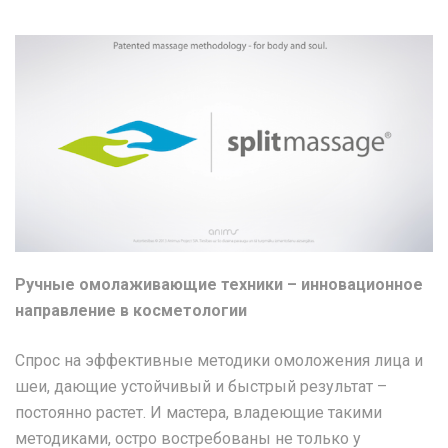
split_massage_en_logo.p
Ручные омолаживающие техники – инновационное
направление в косметологии
Спрос на эффективные методики омоложения лица и
шеи, дающие устойчивый и быстрый результат –
постоянно растет. И мастера, владеющие такими
методиками, остро востребованы не только у