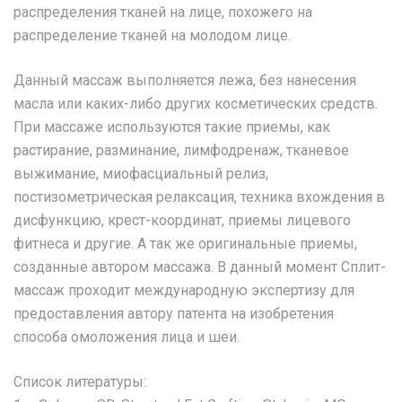
распределения тканей на лице, похожего на
распределение тканей на молодом лице.
Данный массаж выполняется лежа, без нанесения
масла или каких-либо других косметических средств.
При массаже используются такие приемы, как
растирание, разминание, лимфодренаж, тканевое
выжимание, миофасциальный релиз,
постизометрическая релаксация, техника вхождения в
дисфункцию, крест-координат, приемы лицевого
фитнеса и другие. А так же оригинальные приемы,
созданные автором массажа. В данный момент Сплит-
массаж проходит международную экспертизу для
предоставления автору патента на изобретения
способа омоложения лица и шеи.
Список литературы: