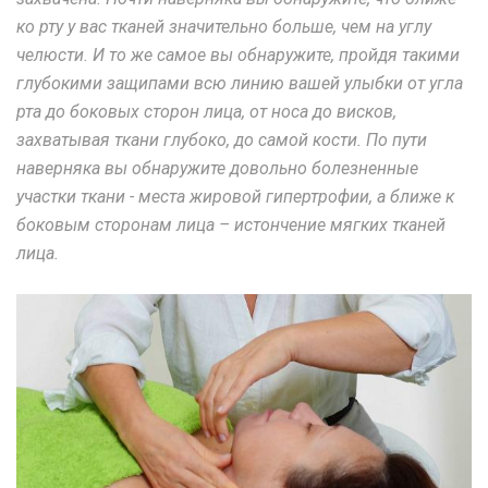
ко рту у вас тканей значительно больше, чем на углу
челюсти. И то же самое вы обнаружите, пройдя такими
глубокими защипами всю линию вашей улыбки от угла
рта до боковых сторон лица, от носа до висков,
захватывая ткани глубоко, до самой кости. По пути
наверняка вы обнаружите довольно болезненные
участки ткани - места жировой гипертрофии, а ближе к
боковым сторонам лица – истончение мягких тканей
лица.