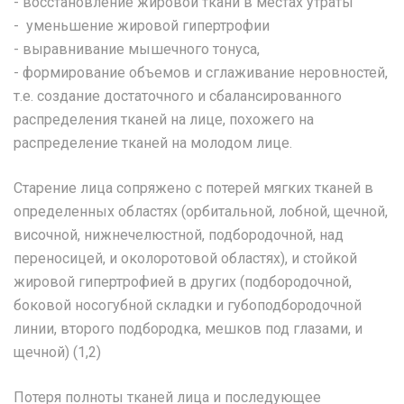
- восстановление жировой ткани в местах утраты
- уменьшение жировой гипертрофии
- выравнивание мышечного тонуса,
- формирование объемов и сглаживание неровностей,
т.е. создание достаточного и сбалансированного
распределения тканей на лице, похожего на
распределение тканей на молодом лице.
Старение лица сопряжено с потерей мягких тканей в
определенных областях (орбитальной, лобной, щечной,
височной, нижнечелюстной, подбородочной, над
переносицей, и околоротовой областях), и стойкой
жировой гипертрофией в других (подбородочной,
боковой носогубной складки и губоподбородочной
линии, второго подбородка, мешков под глазами, и
щечной) (1,2)
Потеря полноты тканей лица и последующее