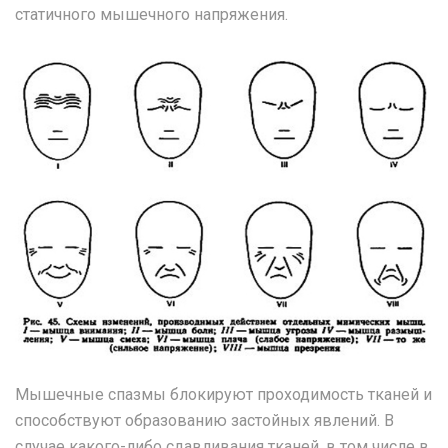
статичного мышечного напряжения.
Мышечные спазмы блокируют проходимость тканей и
способствуют образованию застойных явлений. В
случае какого-либо сдавливания тканей, в том числе в