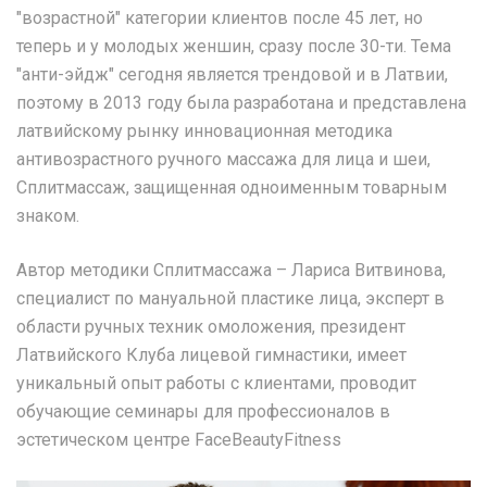
"возрастной" категории клиентов после 45 лет, но
теперь и у молодых женшин, сразу после 30-ти. Тема
"анти-эйдж" сегодня является трендовой и в Латвии,
поэтому в 2013 году была разработана и представлена
латвийскому рынку инновационная методика
антивозрастного ручного массажа для лица и шеи,
Сплитмассаж, защищенная одноименным товарным
знаком.
Автор методики Сплитмассажа – Лариса Витвинова,
специалист по мануальной пластике лица, эксперт в
области ручных техник омоложения, президент
Латвийского Клуба лицевой гимнастики, имеет
уникальный опыт работы с клиентами, проводит
обучающие семинары для профессионалов в
эстетическом центре FaceBeautyFitness