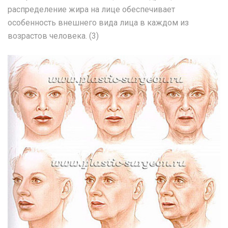
распределение жира на лице обеспечивает
особенность внешнего вида лица в каждом из
возрастов человека. (3)